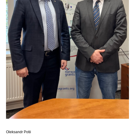
Oleksandr Potii